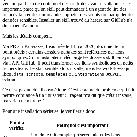
version par hash de contenu et des contrôles avant installation. C'est
important, parce qu'un skill peut demander à un agent de lire des
fichiers, lancer des commandes, appeler des scripts ou manipuler des
données sensibles. Installer un skill trouvé au hasard sur GitHub n'a
donc rien d'anodin.
Mais les détails comptent.
Ma PR sur Paperasse, fusionnée le 13 mai 2026, documente un
point précis : certains dossiers partagés sont référencés par liens
symboliques. Si un installateur télécharge les dossiers skill par skill
via l'API GitHub, il peut transformer ces liens symboliques en petits
fichiers texte. Le skill semble alors installé, mais les workflows qui
lisent
,
,
ou
peuvent
data
scripts
templates
integrations
échouer.
Ce n'est pas un détail cosmétique. C'est le genre de problème qui fait
perdre confiance à un utilisateur : "l'agent m'a dit que c'était installé,
mais rien ne marche."
Pour une installation sérieuse, je vérifierais donc :
Point à
Pourquoi c'est important
vérifier
Un clone Git complet préserve mieux les liens