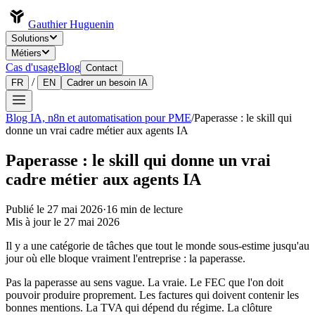
Gauthier Huguenin
Solutions
Métiers
Cas d'usage
Blog
Contact
/
FR
EN
Cadrer un besoin IA
Blog IA, n8n et automatisation pour PME
/
Paperasse : le skill qui
donne un vrai cadre métier aux agents IA
Paperasse : le skill qui donne un vrai
cadre métier aux agents IA
Publié le
27 mai 2026
·
16
min de lecture
Mis à jour le
27 mai 2026
Il y a une catégorie de tâches que tout le monde sous-estime jusqu'au
jour où elle bloque vraiment l'entreprise : la paperasse.
Pas la paperasse au sens vague. La vraie. Le FEC que l'on doit
pouvoir produire proprement. Les factures qui doivent contenir les
bonnes mentions. La TVA qui dépend du régime. La clôture