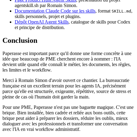
agentskill.sh par Romain Simon.
Documentation Claude Code sur les skills
, format
,
SKILL.md
skills personnels, projet et plugins.
Dépôt OpenAI Agent Skills
, catalogue de skills pour Codex
et principe de distribution.
Conclusion
Paperasse est important parce qu'il donne une forme concrète à une
idée que beaucoup de PME cherchent encore à nommer : l'IA
devient utile quand elle connaît le métier, les documents, les règles,
les limites et le workflow.
Merci à Romain Simon d'avoir ouvert ce chantier. La bureaucratie
française est un excellent terrain pour les agents IA, précisément
parce qu'elle est structurée, exigeante, répétitive, source de stress et
pleine de cas où l'humain doit garder la main.
Pour une PME, Paperasse n'est pas une baguette magique. C'est une
brique. Bien installée, bien cadrée et reliée aux bons outils, cette
brique peut aider à préparer les dossiers, réduire les oublis, mieux
dialoguer avec les professionnels et transformer une conversation
avec l'IA en vrai workflow administratif.