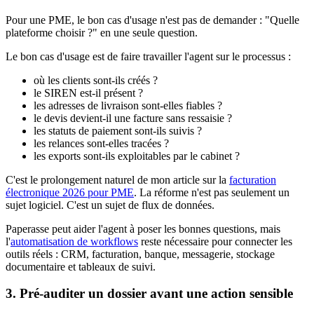
Pour une PME, le bon cas d'usage n'est pas de demander : "Quelle
plateforme choisir ?" en une seule question.
Le bon cas d'usage est de faire travailler l'agent sur le processus :
où les clients sont-ils créés ?
le SIREN est-il présent ?
les adresses de livraison sont-elles fiables ?
le devis devient-il une facture sans ressaisie ?
les statuts de paiement sont-ils suivis ?
les relances sont-elles tracées ?
les exports sont-ils exploitables par le cabinet ?
C'est le prolongement naturel de mon article sur la
facturation
électronique 2026 pour PME
. La réforme n'est pas seulement un
sujet logiciel. C'est un sujet de flux de données.
Paperasse peut aider l'agent à poser les bonnes questions, mais
l'
automatisation de workflows
reste nécessaire pour connecter les
outils réels : CRM, facturation, banque, messagerie, stockage
documentaire et tableaux de suivi.
3. Pré-auditer un dossier avant une action sensible