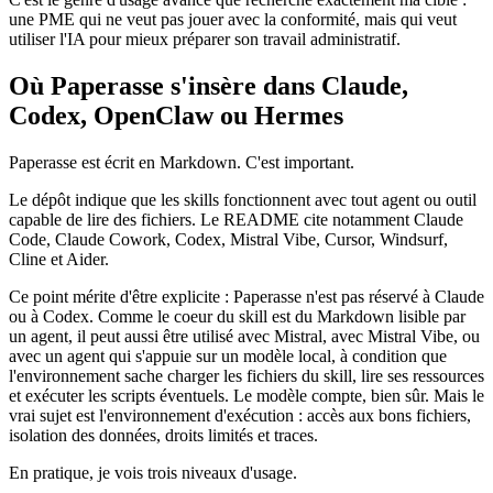
une PME qui ne veut pas jouer avec la conformité, mais qui veut
utiliser l'IA pour mieux préparer son travail administratif.
Où Paperasse s'insère dans Claude,
Codex, OpenClaw ou Hermes
Paperasse est écrit en Markdown. C'est important.
Le dépôt indique que les skills fonctionnent avec tout agent ou outil
capable de lire des fichiers. Le README cite notamment Claude
Code, Claude Cowork, Codex, Mistral Vibe, Cursor, Windsurf,
Cline et Aider.
Ce point mérite d'être explicite : Paperasse n'est pas réservé à Claude
ou à Codex. Comme le coeur du skill est du Markdown lisible par
un agent, il peut aussi être utilisé avec Mistral, avec Mistral Vibe, ou
avec un agent qui s'appuie sur un modèle local, à condition que
l'environnement sache charger les fichiers du skill, lire ses ressources
et exécuter les scripts éventuels. Le modèle compte, bien sûr. Mais le
vrai sujet est l'environnement d'exécution : accès aux bons fichiers,
isolation des données, droits limités et traces.
En pratique, je vois trois niveaux d'usage.