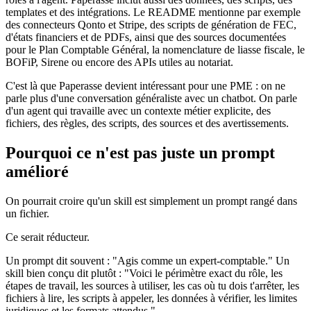
templates et des intégrations. Le README mentionne par exemple
des connecteurs Qonto et Stripe, des scripts de génération de FEC,
d'états financiers et de PDFs, ainsi que des sources documentées
pour le Plan Comptable Général, la nomenclature de liasse fiscale, le
BOFiP, Sirene ou encore des APIs utiles au notariat.
C'est là que Paperasse devient intéressant pour une PME : on ne
parle plus d'une conversation généraliste avec un chatbot. On parle
d'un agent qui travaille avec un contexte métier explicite, des
fichiers, des règles, des scripts, des sources et des avertissements.
Pourquoi ce n'est pas juste un prompt
amélioré
On pourrait croire qu'un skill est simplement un prompt rangé dans
un fichier.
Ce serait réducteur.
Un prompt dit souvent : "Agis comme un expert-comptable." Un
skill bien conçu dit plutôt : "Voici le périmètre exact du rôle, les
étapes de travail, les sources à utiliser, les cas où tu dois t'arrêter, les
fichiers à lire, les scripts à appeler, les données à vérifier, les limites
juridiques et les formats attendus."