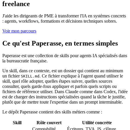
freelance
J'aide les dirigeants de PME à transformer l'IA en systèmes concrets
: agents, workflows, formations et décisions techniques sobres.
Voir mon parcours
Ce qu'est Paperasse, en termes simples
Paperasse est une collection de skills pour agents IA spécialisés dans
la bureaucratie française.
Un skill, dans ce contexte, est un dossier qui contient au minimum
un fichier
. Ce fichier explique à l'agent quand utiliser le
SKILL.md
skill, quel rôle adopter, quelles étapes suivre, quelles sources
consulter, quels garde-fous appliquer et parfois quels scripts ou
fichiers de référence utiliser. Dans Claude comme dans Codex, l'idée
est de charger des instructions spécialisées quand la tâche le justifie,
plutôt que de mettre toute l'expertise dans un prompt interminable.
Le dépôt Paperasse contient des skills métiers comme :
Skill
Rôle couvert
Utilité concrète
Comptabilité,
Écritures, TVA, IS, clôture,