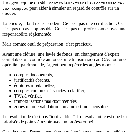
Un agent équipé du skill
ou
controleur-fiscal
commissaire-
peut aider à simuler un regard de contrôle sur un
aux-comptes
dossier.
Là encore, il faut rester prudent. Ce n'est pas une certification. Ce
n'est pas un avis opposable. Ce n'est pas un professionnel avec une
responsabilité réglementée.
Mais comme outil de préparation, c'est précieux.
Avant une clôture, une levée de fonds, un changement d'expert-
comptable, un contrôle annoncé, une transmission au CAC ou une
opération patrimoniale, l'agent peut repérer les angles morts :
comptes incohérents,
justificatifs absents,
écritures inhabituelles,
comptes courants d'associés à clarifier,
TVA à vérifier,
immobilisations mal documentées,
zones où une validation humaine est indispensable.
Le résultat utile n'est pas "tout va bien". Le résultat utile est une liste
priorisée de points à revoir avec un professionnel.
C'est le genre d'usage avancé que recherche exactement ma cible :