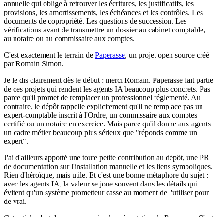
annuelle qui oblige à retrouver les écritures, les justificatifs, les
provisions, les amortissements, les échéances et les contrôles. Les
documents de copropriété. Les questions de succession. Les
vérifications avant de transmettre un dossier au cabinet comptable,
au notaire ou au commissaire aux comptes.
C'est exactement le terrain de
Paperasse
, un projet open source créé
par Romain Simon.
Je le dis clairement dès le début : merci Romain. Paperasse fait partie
de ces projets qui rendent les agents IA beaucoup plus concrets. Pas
parce qu'il promet de remplacer un professionnel réglementé. Au
contraire, le dépôt rappelle explicitement qu'il ne remplace pas un
expert-comptable inscrit à l'Ordre, un commissaire aux comptes
certifié ou un notaire en exercice. Mais parce qu'il donne aux agents
un cadre métier beaucoup plus sérieux que "réponds comme un
expert".
J'ai d'ailleurs apporté une toute petite contribution au dépôt, une PR
de documentation sur l'installation manuelle et les liens symboliques.
Rien d'héroïque, mais utile. Et c'est une bonne métaphore du sujet :
avec les agents IA, la valeur se joue souvent dans les détails qui
évitent qu'un système prometteur casse au moment de l'utiliser pour
de vrai.