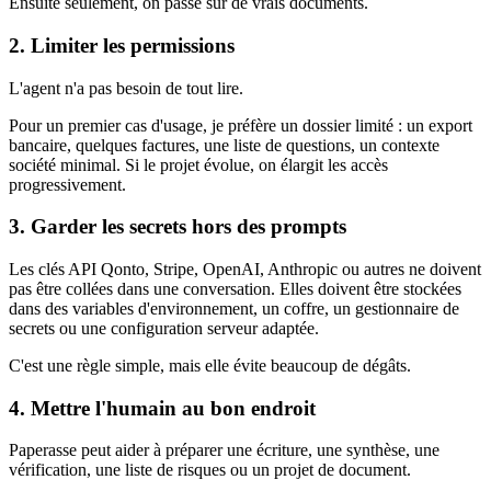
Ensuite seulement, on passe sur de vrais documents.
2. Limiter les permissions
L'agent n'a pas besoin de tout lire.
Pour un premier cas d'usage, je préfère un dossier limité : un export
bancaire, quelques factures, une liste de questions, un contexte
société minimal. Si le projet évolue, on élargit les accès
progressivement.
3. Garder les secrets hors des prompts
Les clés API Qonto, Stripe, OpenAI, Anthropic ou autres ne doivent
pas être collées dans une conversation. Elles doivent être stockées
dans des variables d'environnement, un coffre, un gestionnaire de
secrets ou une configuration serveur adaptée.
C'est une règle simple, mais elle évite beaucoup de dégâts.
4. Mettre l'humain au bon endroit
Paperasse peut aider à préparer une écriture, une synthèse, une
vérification, une liste de risques ou un projet de document.