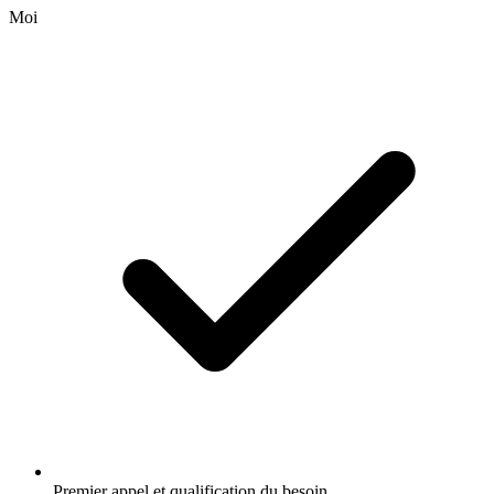
Moi
Premier appel et qualification du besoin