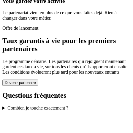
Vous gardez votre activité
Le partenariat vient en plus de ce que vous faites déjà. Rien à
changer dans votre métier.
Offre de lancement
Taux garantis à vie pour les premiers
partenaires
Le programme démarre. Les partenaires qui rejoignent maintenant
gardent ces taux à vie, sur tous les clients qu’ils apporteront ensuite.
Les conditions évolueront plus tard pour les nouveaux entrants.
Devenir partenaire
Questions fréquentes
Combien je touche exactement ?