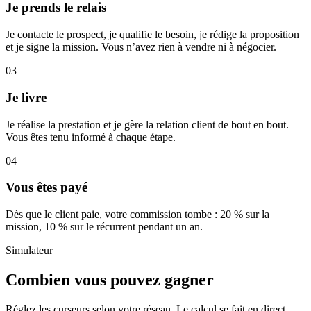
Je prends le relais
Je contacte le prospect, je qualifie le besoin, je rédige la proposition
et je signe la mission. Vous n’avez rien à vendre ni à négocier.
03
Je livre
Je réalise la prestation et je gère la relation client de bout en bout.
Vous êtes tenu informé à chaque étape.
04
Vous êtes payé
Dès que le client paie, votre commission tombe : 20 % sur la
mission, 10 % sur le récurrent pendant un an.
Simulateur
Combien vous pouvez gagner
Réglez les curseurs selon votre réseau. Le calcul se fait en direct.