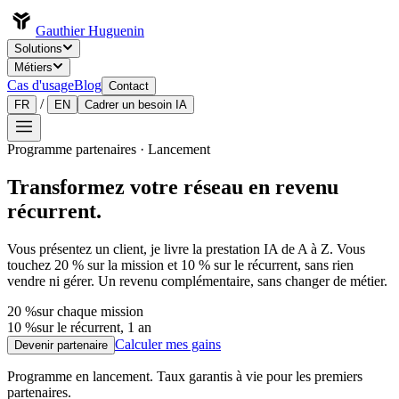
Gauthier Huguenin
Solutions
Métiers
Cas d'usage
Blog
Contact
/
FR
EN
Cadrer un besoin IA
Programme partenaires · Lancement
Transformez votre réseau en revenu
récurrent.
Vous présentez un client, je livre la prestation IA de A à Z. Vous
touchez 20 % sur la mission et 10 % sur le récurrent, sans rien
vendre ni gérer. Un revenu complémentaire, sans changer de métier.
20 %
sur chaque mission
10 %
sur le récurrent, 1 an
Calculer mes gains
Devenir partenaire
Programme en lancement. Taux garantis à vie pour les premiers
partenaires.