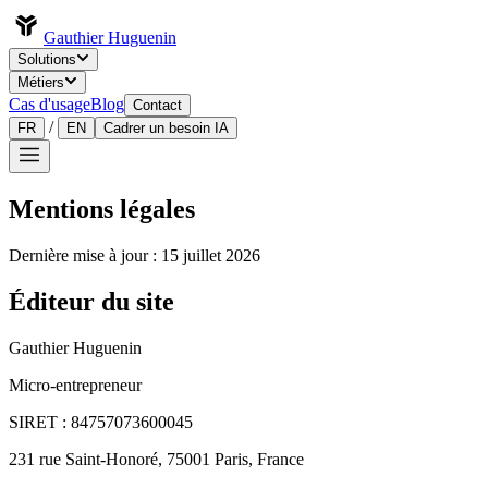
Gauthier Huguenin
Solutions
Métiers
Cas d'usage
Blog
Contact
/
FR
EN
Cadrer un besoin IA
Mentions légales
Dernière mise à jour : 15 juillet 2026
Éditeur du site
Gauthier Huguenin
Micro-entrepreneur
SIRET : 84757073600045
231 rue Saint-Honoré, 75001 Paris, France