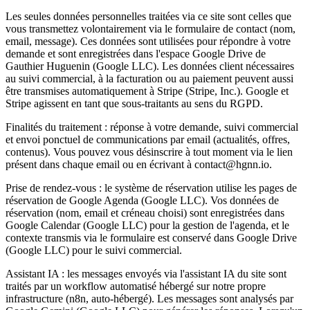
Les seules données personnelles traitées via ce site sont celles que
vous transmettez volontairement via le formulaire de contact (nom,
email, message). Ces données sont utilisées pour répondre à votre
demande et sont enregistrées dans l'espace Google Drive de
Gauthier Huguenin (Google LLC). Les données client nécessaires
au suivi commercial, à la facturation ou au paiement peuvent aussi
être transmises automatiquement à Stripe (Stripe, Inc.). Google et
Stripe agissent en tant que sous-traitants au sens du RGPD.
Finalités du traitement : réponse à votre demande, suivi commercial
et envoi ponctuel de communications par email (actualités, offres,
contenus). Vous pouvez vous désinscrire à tout moment via le lien
présent dans chaque email ou en écrivant à contact@hgnn.io.
Prise de rendez-vous : le système de réservation utilise les pages de
réservation de Google Agenda (Google LLC). Vos données de
réservation (nom, email et créneau choisi) sont enregistrées dans
Google Calendar (Google LLC) pour la gestion de l'agenda, et le
contexte transmis via le formulaire est conservé dans Google Drive
(Google LLC) pour le suivi commercial.
Assistant IA : les messages envoyés via l'assistant IA du site sont
traités par un workflow automatisé hébergé sur notre propre
infrastructure (n8n, auto-hébergé). Les messages sont analysés par