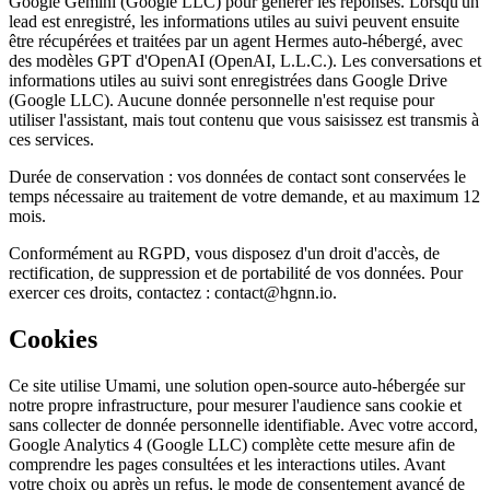
Google Gemini (Google LLC) pour générer les réponses. Lorsqu'un
lead est enregistré, les informations utiles au suivi peuvent ensuite
être récupérées et traitées par un agent Hermes auto-hébergé, avec
des modèles GPT d'OpenAI (OpenAI, L.L.C.). Les conversations et
informations utiles au suivi sont enregistrées dans Google Drive
(Google LLC). Aucune donnée personnelle n'est requise pour
utiliser l'assistant, mais tout contenu que vous saisissez est transmis à
ces services.
Durée de conservation : vos données de contact sont conservées le
temps nécessaire au traitement de votre demande, et au maximum 12
mois.
Conformément au RGPD, vous disposez d'un droit d'accès, de
rectification, de suppression et de portabilité de vos données. Pour
exercer ces droits, contactez : contact@hgnn.io.
Cookies
Ce site utilise Umami, une solution open-source auto-hébergée sur
notre propre infrastructure, pour mesurer l'audience sans cookie et
sans collecter de donnée personnelle identifiable. Avec votre accord,
Google Analytics 4 (Google LLC) complète cette mesure afin de
comprendre les pages consultées et les interactions utiles. Avant
votre choix ou après un refus, le mode de consentement avancé de