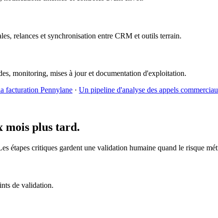
les, relances et synchronisation entre CRM et outils terrain.
s, monitoring, mises à jour et documentation d'exploitation.
la facturation Pennylane
·
Un pipeline d'analyse des appels commercia
x mois plus tard.
es étapes critiques gardent une validation humaine quand le risque métier
nts de validation.