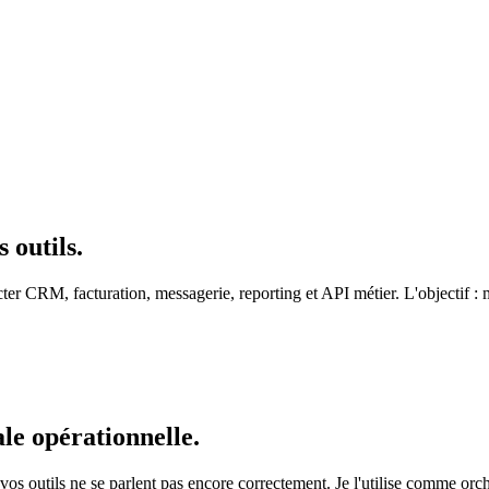
 outils.
er CRM, facturation, messagerie, reporting et API métier. L'objectif : 
le opérationnelle.
vos outils ne se parlent pas encore correctement. Je l'utilise comme orch