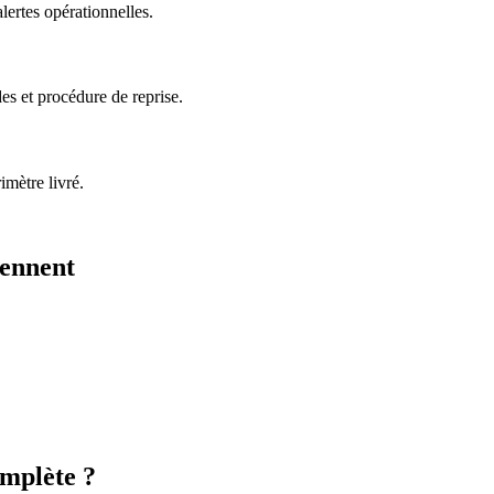
lertes opérationnelles.
es et procédure de reprise.
imètre livré.
iennent
omplète ?