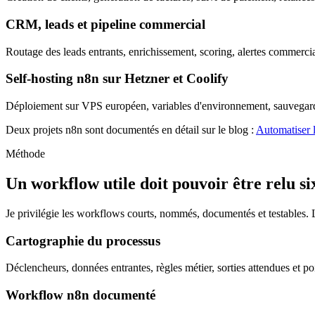
CRM, leads et pipeline commercial
Routage des leads entrants, enrichissement, scoring, alertes commercia
Self-hosting n8n sur Hetzner et Coolify
Déploiement sur VPS européen, variables d'environnement, sauvegarde
Deux projets n8n sont documentés en détail sur le blog :
Automatiser 
Méthode
Un workflow utile doit pouvoir être relu si
Je privilégie les workflows courts, nommés, documentés et testables. L
Cartographie du processus
Déclencheurs, données entrantes, règles métier, sorties attendues et poi
Workflow n8n documenté