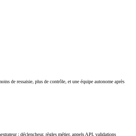
moins de ressaisie, plus de contrôle, et une équipe autonome après
estrateur : déclencheur, règles métier, appels API, validations