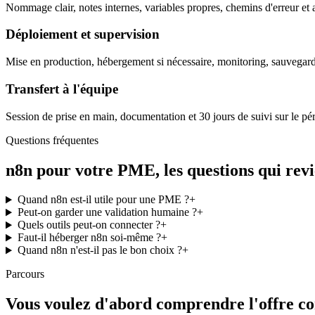
Nommage clair, notes internes, variables propres, chemins d'erreur et a
Déploiement et supervision
Mise en production, hébergement si nécessaire, monitoring, sauvegard
Transfert à l'équipe
Session de prise en main, documentation et 30 jours de suivi sur le pér
Questions fréquentes
n8n pour votre PME, les questions qui rev
Quand n8n est-il utile pour une PME ?
+
Peut-on garder une validation humaine ?
+
Quels outils peut-on connecter ?
+
Faut-il héberger n8n soi-même ?
+
Quand n8n n'est-il pas le bon choix ?
+
Parcours
Vous voulez d'abord comprendre l'offre c