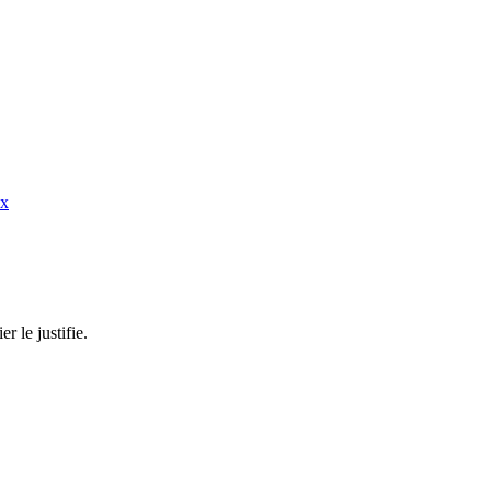
ux
 le justifie.