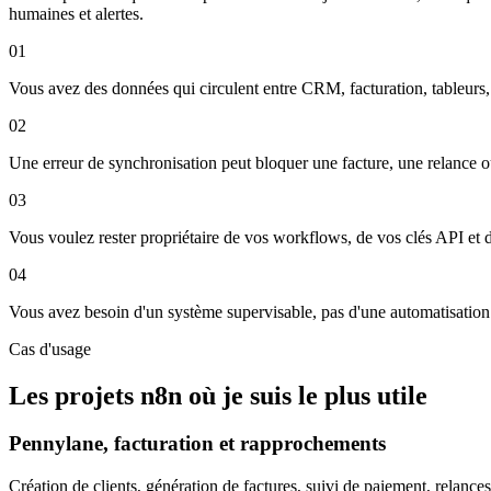
humaines et alertes.
01
Vous avez des données qui circulent entre CRM, facturation, tableurs,
02
Une erreur de synchronisation peut bloquer une facture, une relance o
03
Vous voulez rester propriétaire de vos workflows, de vos clés API et
04
Vous avez besoin d'un système supervisable, pas d'une automatisation
Cas d'usage
Les projets n8n où je suis le plus utile
Pennylane, facturation et rapprochements
Création de clients, génération de factures, suivi de paiement, relances,