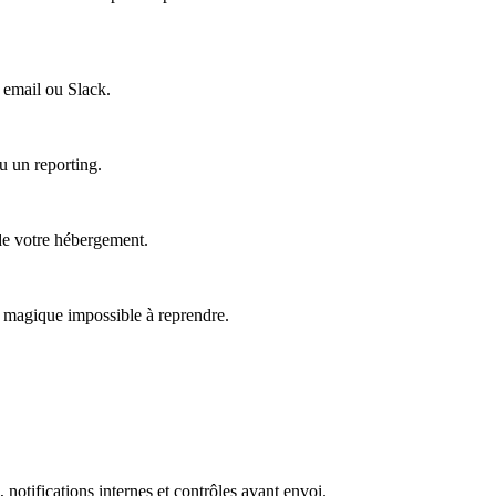
 email ou Slack.
u un reporting.
 de votre hébergement.
 magique impossible à reprendre.
 notifications internes et contrôles avant envoi.