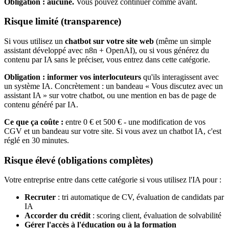
Obligation : aucune.
Vous pouvez continuer comme avant.
Risque limité (transparence)
Si vous utilisez un
chatbot sur votre site web
(même un simple
assistant développé avec n8n + OpenAI), ou si vous générez du
contenu par IA sans le préciser, vous entrez dans cette catégorie.
Obligation : informer vos interlocuteurs
qu'ils interagissent avec
un système IA. Concrètement : un bandeau « Vous discutez avec un
assistant IA » sur votre chatbot, ou une mention en bas de page de
contenu généré par IA.
Ce que ça coûte :
entre 0 € et 500 € - une modification de vos
CGV et un bandeau sur votre site. Si vous avez un chatbot IA, c'est
réglé en 30 minutes.
Risque élevé (obligations complètes)
Votre entreprise entre dans cette catégorie si vous utilisez l'IA pour :
Recruter
: tri automatique de CV, évaluation de candidats par
IA
Accorder du crédit
: scoring client, évaluation de solvabilité
Gérer l'accès à l'éducation ou à la formation