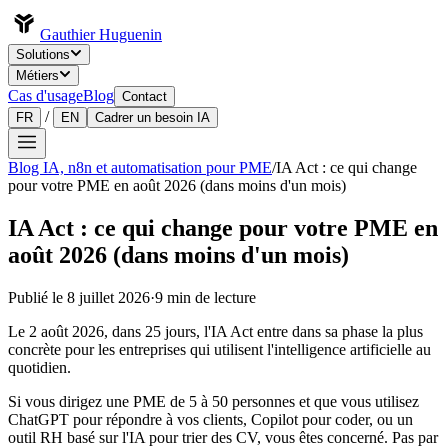
Gauthier Huguenin
Solutions
Métiers
Cas d'usage
Blog
Contact
/
FR
EN
Cadrer un besoin IA
Blog IA, n8n et automatisation pour PME
/
IA Act : ce qui change
pour votre PME en août 2026 (dans moins d'un mois)
IA Act : ce qui change pour votre PME en
août 2026 (dans moins d'un mois)
Publié le
8 juillet 2026
·
9
min de lecture
Le 2 août 2026, dans 25 jours, l'IA Act entre dans sa phase la plus
concrète pour les entreprises qui utilisent l'intelligence artificielle au
quotidien.
Si vous dirigez une PME de 5 à 50 personnes et que vous utilisez
ChatGPT pour répondre à vos clients, Copilot pour coder, ou un
outil RH basé sur l'IA pour trier des CV, vous êtes concerné. Pas par