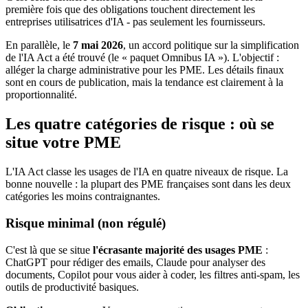
première fois que des obligations touchent directement les
entreprises utilisatrices d'IA - pas seulement les fournisseurs.
En parallèle, le
7 mai 2026
, un accord politique sur la simplification
de l'IA Act a été trouvé (le « paquet Omnibus IA »). L'objectif :
alléger la charge administrative pour les PME. Les détails finaux
sont en cours de publication, mais la tendance est clairement à la
proportionnalité.
Les quatre catégories de risque : où se
situe votre PME
L'IA Act classe les usages de l'IA en quatre niveaux de risque. La
bonne nouvelle : la plupart des PME françaises sont dans les deux
catégories les moins contraignantes.
Risque minimal (non régulé)
C'est là que se situe
l'écrasante majorité des usages PME
:
ChatGPT pour rédiger des emails, Claude pour analyser des
documents, Copilot pour vous aider à coder, les filtres anti-spam, les
outils de productivité basiques.