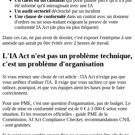
Un client ou un candidat
qui porte plainte parce qu'il n'a pas
été informé qu'il interagissait avec une IA
Un audit sectoriel
déclenché par un incident
Une clause de conformité
dans un contrat avec un donneur
d'ordres ou un sous-traitant exigeant la preuve de votre
conformité IA Act (de plus en plus fréquent)
Dans ces cas, ne pas avoir de dossier, c'est exposer l'entreprise à une
amende qui aurait pu être évitée avec 2 heures de travail.
L'IA Act n'est pas un problème technique,
c'est un problème d'organisation
Si vous retenez une chose de cet article : l'IA Act n'exige pas que
vous arrêtiez d'utiliser l'IA. Il exige que vous sachiez ce que vous
utilisez, pourquoi, et que vos équipes aient les bases pour le faire
correctement.
Pour une PME, c'est une question d'organisation, pas de budget. Le
coût de mise en conformité estimé est de 0 € à 3 000 € selon votre
situation. Et les ressources officielles - guide PME de la
Commission, AI Act Compliance Checker, recommandations CNIL
- sont gratuites.