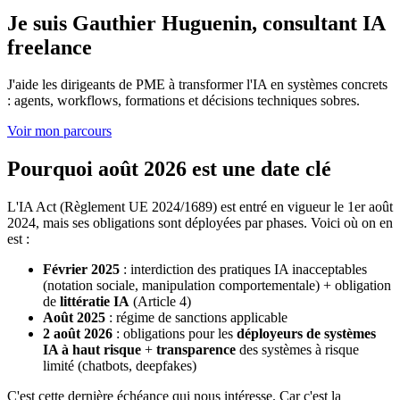
Je suis Gauthier Huguenin, consultant IA
freelance
J'aide les dirigeants de PME à transformer l'IA en systèmes concrets
: agents, workflows, formations et décisions techniques sobres.
Voir mon parcours
Pourquoi août 2026 est une date clé
L'IA Act (Règlement UE 2024/1689) est entré en vigueur le 1er août
2024, mais ses obligations sont déployées par phases. Voici où on en
est :
Février 2025
: interdiction des pratiques IA inacceptables
(notation sociale, manipulation comportementale) + obligation
de
littératie IA
(Article 4)
Août 2025
: régime de sanctions applicable
2 août 2026
: obligations pour les
déployeurs de systèmes
IA à haut risque
+
transparence
des systèmes à risque
limité (chatbots, deepfakes)
C'est cette dernière échéance qui nous intéresse. Car c'est la