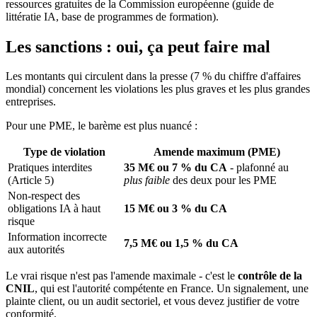
ressources gratuites de la Commission européenne (guide de
littératie IA, base de programmes de formation).
Les sanctions : oui, ça peut faire mal
Les montants qui circulent dans la presse (7 % du chiffre d'affaires
mondial) concernent les violations les plus graves et les plus grandes
entreprises.
Pour une PME, le barème est plus nuancé :
Type de violation
Amende maximum (PME)
Pratiques interdites
35 M€ ou 7 % du CA
- plafonné au
(Article 5)
plus faible
des deux pour les PME
Non-respect des
obligations IA à haut
15 M€ ou 3 % du CA
risque
Information incorrecte
7,5 M€ ou 1,5 % du CA
aux autorités
Le vrai risque n'est pas l'amende maximale - c'est le
contrôle de la
CNIL
, qui est l'autorité compétente en France. Un signalement, une
plainte client, ou un audit sectoriel, et vous devez justifier de votre
conformité.