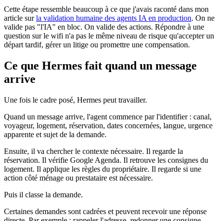
Cette étape ressemble beaucoup à ce que j'avais raconté dans mon
article sur
la validation humaine des agents IA en production
. On ne
valide pas "l'IA" en bloc. On valide des actions. Répondre à une
question sur le wifi n'a pas le même niveau de risque qu'accepter un
départ tardif, gérer un litige ou promettre une compensation.
Ce que Hermes fait quand un message
arrive
Une fois le cadre posé, Hermes peut travailler.
Quand un message arrive, l'agent commence par l'identifier : canal,
voyageur, logement, réservation, dates concernées, langue, urgence
apparente et sujet de la demande.
Ensuite, il va chercher le contexte nécessaire. Il regarde la
réservation. Il vérifie Google Agenda. Il retrouve les consignes du
logement. Il applique les règles du propriétaire. Il regarde si une
action côté ménage ou prestataire est nécessaire.
Puis il classe la demande.
Certaines demandes sont cadrées et peuvent recevoir une réponse
directe. Par exemple : rappeler l'adresse, redonner une consigne