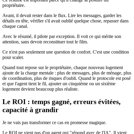
propriétaire.
Avant, il devait rester dans le flux. Lire les messages, garder les
détails en tête, vérifier s'il avait oublié quelque chose, repasser dans
chaque canal.
Avec le résumé, il pilote par exception. Il voit ce qui mérite son
attention, sans devoir reconstituer tout le film.
Ce n'est pas seulement une question de confort. C'est une condition
pour scaler.
Quand tout repose sur le propriétaire, chaque nouveau logement
ajoute de la charge mentale : plus de messages, plus de ménage, plus
de coordination, plus de risques d'oubli. Quand le protocole est posé
et que l'agent tient le fil, ajouter un cinquième ou un sixième
logement devient beaucoup plus réaliste.
Le ROI : temps gagné, erreurs évitées,
capacité à grandir
Je ne vais pas transformer ce cas en promesse magique.
Le ROI ne vient pas d'un agent qui "répond avec de l'IA". Il vient