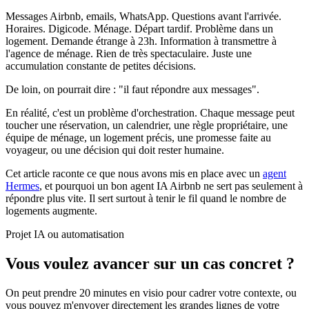
Messages Airbnb, emails, WhatsApp. Questions avant l'arrivée.
Horaires. Digicode. Ménage. Départ tardif. Problème dans un
logement. Demande étrange à 23h. Information à transmettre à
l'agence de ménage. Rien de très spectaculaire. Juste une
accumulation constante de petites décisions.
De loin, on pourrait dire : "il faut répondre aux messages".
En réalité, c'est un problème d'orchestration. Chaque message peut
toucher une réservation, un calendrier, une règle propriétaire, une
équipe de ménage, un logement précis, une promesse faite au
voyageur, ou une décision qui doit rester humaine.
Cet article raconte ce que nous avons mis en place avec un
agent
Hermes
, et pourquoi un bon agent IA Airbnb ne sert pas seulement à
répondre plus vite. Il sert surtout à tenir le fil quand le nombre de
logements augmente.
Projet IA ou automatisation
Vous voulez avancer sur un cas concret ?
On peut prendre 20 minutes en visio pour cadrer votre contexte, ou
vous pouvez m'envoyer directement les grandes lignes de votre