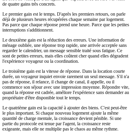
de quatre gains très concrets.
Le premier gain est le temps. D'après les premiers retours, on parle
déjà de plusieurs heures récupérées chaque semaine par logement.
Pas parce que chaque réponse prend une heure. Parce que les petites
interruptions s'additionnent.
Le deuxième gain est la réduction des erreurs. Une information de
ménage oubliée, une réponse trop rapide, une arrivée acceptée sans
regarder le calendrier, un message sensible traité sous fatigue. Ce
sont de petites erreurs, mais elles coûtent cher quand elles dégradent
l'expérience voyageur ou la coordination.
Le troisième gain est la vitesse de réponse. Dans la location courte
durée, un voyageur inquiet envoie rarement un seul message. S'il n'a
pas de réponse, il relance, il change de canal, il appelle, ou il
commence son séjour avec une impression moyenne. Répondre vite,
quand la réponse est cadrée, améliore l'expérience sans demander au
propriétaire d'être disponible tout le temps.
Le quatrième gain est la capacité à ajouter des biens. C'est peut-être
le plus important. Si chaque nouveau logement ajoute la même
quantité de charge mentale, la croissance devient pénible. Si une
partie du protocole est tenue par l'agent, la croissance reste
exigeante, mais elle ne multiplie pas le chaos au même rythme.