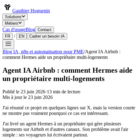
Gauthier Huguenin
Solutions
Métiers
Cas d'usage
Blog
Contact
/
FR
EN
Cadrer un besoin IA
Blog IA, n8n et automatisation pour PME
/
Agent IA Airbnb :
comment Hermes aide un propriétaire multi-logements
Agent IA Airbnb : comment Hermes aide
un propriétaire multi-logements
Publié le
23 juin 2026
·
13
min de lecture
Mis à jour le
23 juin 2026
J'ai résumé ce projet en quelques lignes sur X, mais la version courte
ne montre pas vraiment pourquoi ce cas est intéressant.
J'ai livré un agent Hermes à un propriétaire qui gère plusieurs
logements sur Airbnb et d'autres canaux. Son problème avait l'air
simple : ses voyageurs lui écrivaient partout.