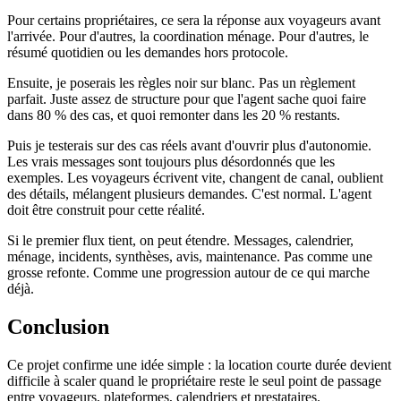
Pour certains propriétaires, ce sera la réponse aux voyageurs avant
l'arrivée. Pour d'autres, la coordination ménage. Pour d'autres, le
résumé quotidien ou les demandes hors protocole.
Ensuite, je poserais les règles noir sur blanc. Pas un règlement
parfait. Juste assez de structure pour que l'agent sache quoi faire
dans 80 % des cas, et quoi remonter dans les 20 % restants.
Puis je testerais sur des cas réels avant d'ouvrir plus d'autonomie.
Les vrais messages sont toujours plus désordonnés que les
exemples. Les voyageurs écrivent vite, changent de canal, oublient
des détails, mélangent plusieurs demandes. C'est normal. L'agent
doit être construit pour cette réalité.
Si le premier flux tient, on peut étendre. Messages, calendrier,
ménage, incidents, synthèses, avis, maintenance. Pas comme une
grosse refonte. Comme une progression autour de ce qui marche
déjà.
Conclusion
Ce projet confirme une idée simple : la location courte durée devient
difficile à scaler quand le propriétaire reste le seul point de passage
entre voyageurs, plateformes, calendriers et prestataires.