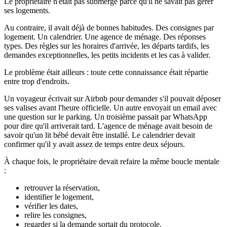
Le propriétaire n'était pas submergé parce qu'il ne savait pas gérer
ses logements.
Au contraire, il avait déjà de bonnes habitudes. Des consignes par
logement. Un calendrier. Une agence de ménage. Des réponses
types. Des règles sur les horaires d'arrivée, les départs tardifs, les
demandes exceptionnelles, les petits incidents et les cas à valider.
Le problème était ailleurs : toute cette connaissance était répartie
entre trop d'endroits.
Un voyageur écrivait sur Airbnb pour demander s'il pouvait déposer
ses valises avant l'heure officielle. Un autre envoyait un email avec
une question sur le parking. Un troisième passait par WhatsApp
pour dire qu'il arriverait tard. L'agence de ménage avait besoin de
savoir qu'un lit bébé devait être installé. Le calendrier devait
confirmer qu'il y avait assez de temps entre deux séjours.
À chaque fois, le propriétaire devait refaire la même boucle mentale
:
retrouver la réservation,
identifier le logement,
vérifier les dates,
relire les consignes,
regarder si la demande sortait du protocole,