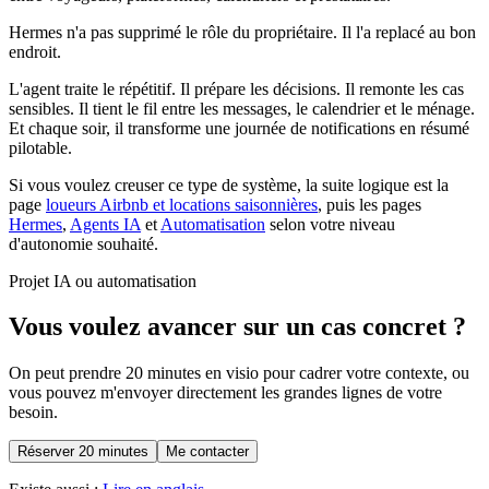
Hermes n'a pas supprimé le rôle du propriétaire. Il l'a replacé au bon
endroit.
L'agent traite le répétitif. Il prépare les décisions. Il remonte les cas
sensibles. Il tient le fil entre les messages, le calendrier et le ménage.
Et chaque soir, il transforme une journée de notifications en résumé
pilotable.
Si vous voulez creuser ce type de système, la suite logique est la
page
loueurs Airbnb et locations saisonnières
, puis les pages
Hermes
,
Agents IA
et
Automatisation
selon votre niveau
d'autonomie souhaité.
Projet IA ou automatisation
Vous voulez avancer sur un cas concret ?
On peut prendre 20 minutes en visio pour cadrer votre contexte, ou
vous pouvez m'envoyer directement les grandes lignes de votre
besoin.
Réserver 20 minutes
Me contacter