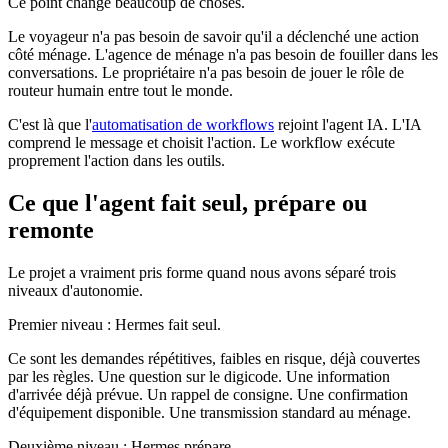
Ce point change beaucoup de choses.
Le voyageur n'a pas besoin de savoir qu'il a déclenché une action
côté ménage. L'agence de ménage n'a pas besoin de fouiller dans les
conversations. Le propriétaire n'a pas besoin de jouer le rôle de
routeur humain entre tout le monde.
C'est là que l'
automatisation de workflows
rejoint l'agent IA. L'IA
comprend le message et choisit l'action. Le workflow exécute
proprement l'action dans les outils.
Ce que l'agent fait seul, prépare ou
remonte
Le projet a vraiment pris forme quand nous avons séparé trois
niveaux d'autonomie.
Premier niveau : Hermes fait seul.
Ce sont les demandes répétitives, faibles en risque, déjà couvertes
par les règles. Une question sur le digicode. Une information
d'arrivée déjà prévue. Un rappel de consigne. Une confirmation
d'équipement disponible. Une transmission standard au ménage.
Deuxième niveau : Hermes prépare.