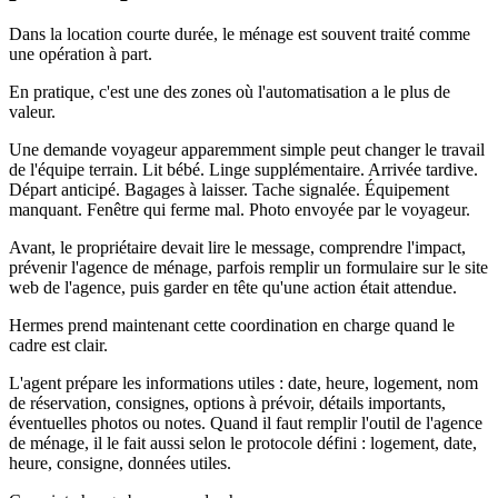
Dans la location courte durée, le ménage est souvent traité comme
une opération à part.
En pratique, c'est une des zones où l'automatisation a le plus de
valeur.
Une demande voyageur apparemment simple peut changer le travail
de l'équipe terrain. Lit bébé. Linge supplémentaire. Arrivée tardive.
Départ anticipé. Bagages à laisser. Tache signalée. Équipement
manquant. Fenêtre qui ferme mal. Photo envoyée par le voyageur.
Avant, le propriétaire devait lire le message, comprendre l'impact,
prévenir l'agence de ménage, parfois remplir un formulaire sur le site
web de l'agence, puis garder en tête qu'une action était attendue.
Hermes prend maintenant cette coordination en charge quand le
cadre est clair.
L'agent prépare les informations utiles : date, heure, logement, nom
de réservation, consignes, options à prévoir, détails importants,
éventuelles photos ou notes. Quand il faut remplir l'outil de l'agence
de ménage, il le fait aussi selon le protocole défini : logement, date,
heure, consigne, données utiles.